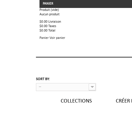
PANIER
Produit
(vide)
Aucun produit
$0.00
Livraison
$0.00
Taxes
$0.00
Total
Panier
Voir panier
SORT BY:
--
COLLECTIONS
CRÉER