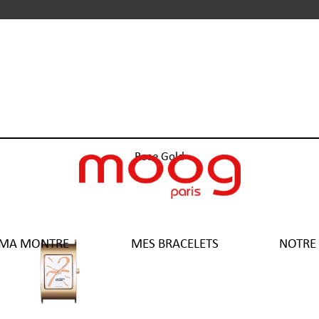
Rose Gold
 MA MONTRE
MES BRACELETS
NOTRE 