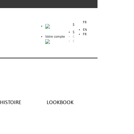
FR
$
EN
$
FR
Votre compte
€
£
HISTOIRE
LOOKBOOK