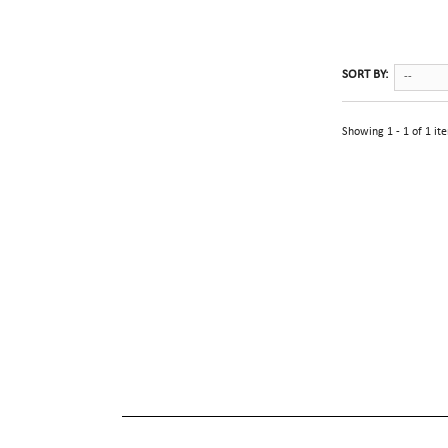
SORT BY:
--
Showing 1 - 1 of 1 it