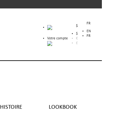
FR
$
EN
$
FR
Votre compte
€
£
HISTOIRE
LOOKBOOK