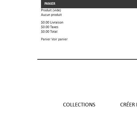
PANIER
Produit
(vide)
Aucun produit
$0.00
Livraison
$0.00
Taxes
$0.00
Total
Panier
Voir panier
COLLECTIONS
CRÉER