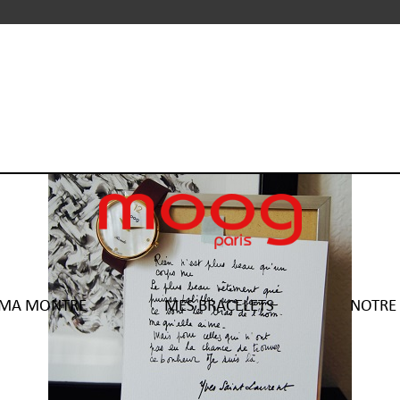
 MA MONTRE
MES BRACELETS
NOTRE 