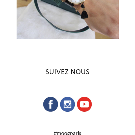
SUIVEZ-NOUS
#moogparis