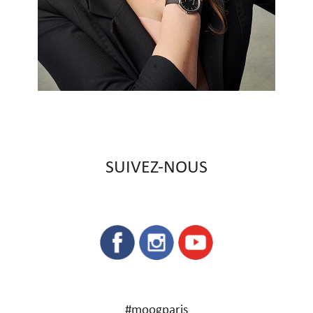
SUIVEZ-NOUS
#moogparis