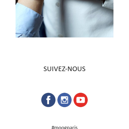
SUIVEZ-NOUS
#moogparis